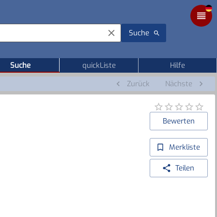
Suche
Suche
quickListe
Hilfe
Zurück
Nächste
Bewerten
Merkliste
Teilen