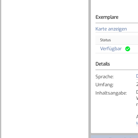
Exemplare
Karte anzeigen
Status
Verfügbar
Details
Sprache
:
Umfang
:
Inhaltsangabe
:
M