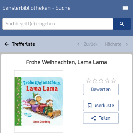
Senslerbibliotheken - Suche
Suchbegriff(e) eingeben
Trefferliste
Zurück
Nächste
Frohe Weihnachten, Lama Lama
Bewerten
Merkliste
Teilen