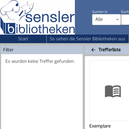
Suchen in
Such
Alle
Start
So sehen die Sensler Bibliotheken aus
Filter
Trefferliste
Es wurden keine Treffer gefunden.
Exemplare