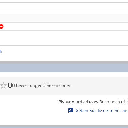
h
0
0 Bewertungen
0 Rezensionen
Bisher wurde dieses Buch noch nich
Geben Sie die erste Rezens