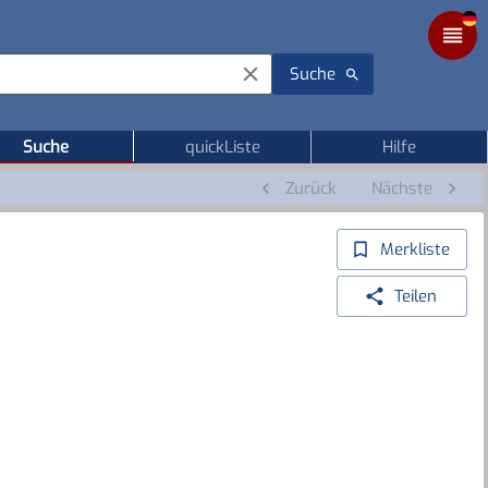
Suche
Suche
quickListe
Hilfe
Zurück
Nächste
Merkliste
Teilen