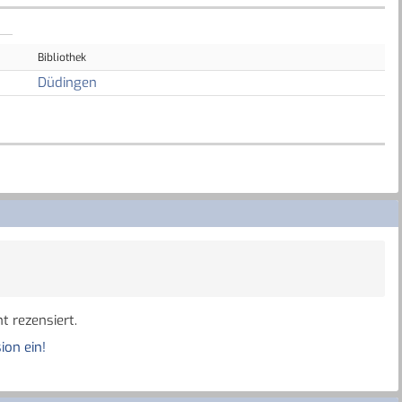
Bibliothek
Düdingen
t rezensiert.
ion ein!