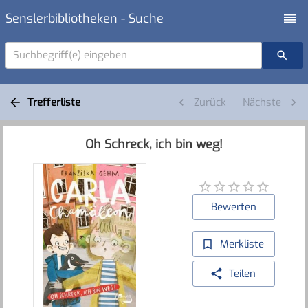
Senslerbibliotheken - Suche
Suchbegriff(e) eingeben
Trefferliste
Zurück
Nächste
Oh Schreck, ich bin weg!
Bewerten
Merkliste
Teilen