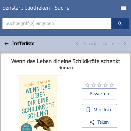
Senslerbibliotheken - Suche
Suchbegriff(e) eingeben
Trefferliste
Zurück
Nächste
Wenn das Leben dir eine Schildkröte schenkt
Roman
Bewerten
Merkliste
Teilen